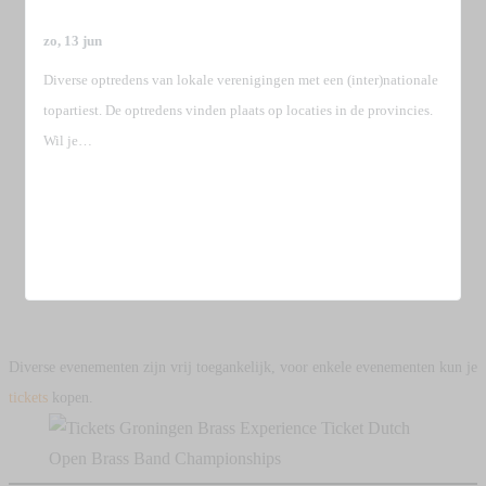
zo, 13 jun
Diverse optredens van lokale verenigingen met een (inter)nationale
topartiest. De optredens vinden plaats op locaties in de provincies.
Wil je…
Meer Informatie
Diverse evenementen zijn vrij toegankelijk, voor enkele evenementen kun je
tickets
kopen.