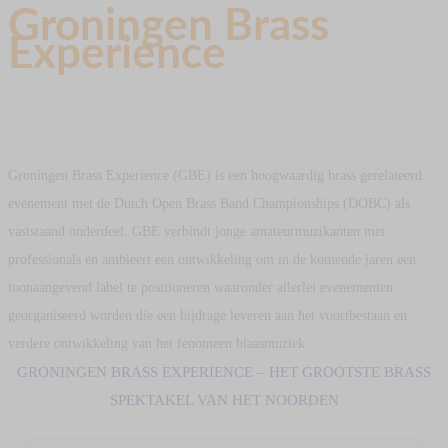
Groningen Brass
Experience
meerdaags muziekfestival in Groningen en omstreken
Groningen Brass Experience (GBE) is een hoogwaardig brass gerelateerd
evenement met de Dutch Open Brass Band Championships (DOBC) als
vaststaand onderdeel. GBE verbindt jonge amateurmuzikanten met
professionals en ambieert een ontwikkeling om in de komende jaren een
toonaangevend label te positioneren waaronder allerlei evenementen
georganiseerd worden die een bijdrage leveren aan het voortbestaan en
verdere ontwikkeling van het fenomeen blaasmuziek.
GRONINGEN BRASS EXPERIENCE – HET GROOTSTE BRASS
SPEKTAKEL VAN HET NOORDEN