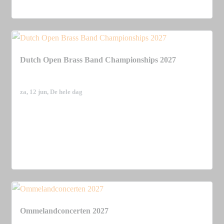
Meer Informatie
favorite_border
share
Dutch Open Brass Band Championships 2027
za, 12 jun
, De hele dag
Meer Informatie
favorite_border
share
Ommelandconcerten 2027